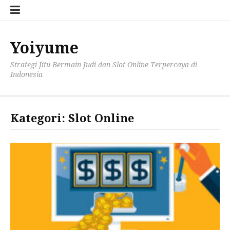
Lompat
ke
konten
Yoiyume
Strategi Jitu Bermain Judi dan Slot Online Terpercaya di
Indonesia
Kategori:
Slot Online