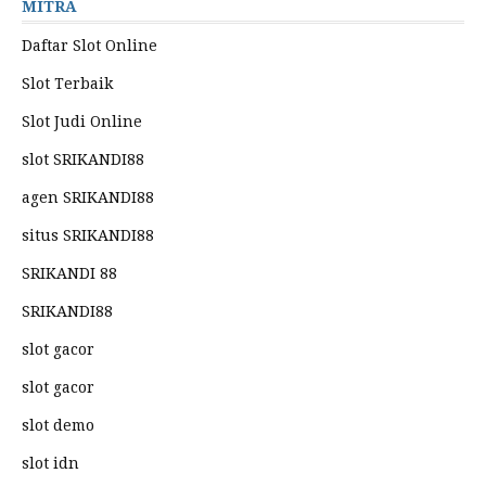
MITRA
Daftar Slot Online
Slot Terbaik
Slot Judi Online
slot SRIKANDI88
agen SRIKANDI88
situs SRIKANDI88
SRIKANDI 88
SRIKANDI88
slot gacor
slot gacor
slot demo
slot idn