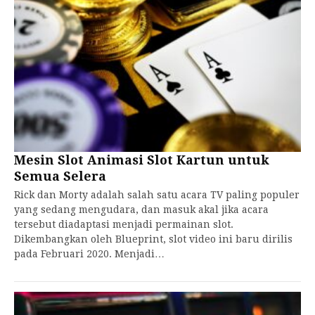
Mesin Slot Animasi Slot Kartun untuk
Semua Selera
Rick dan Morty adalah salah satu acara TV paling populer
yang sedang mengudara, dan masuk akal jika acara
tersebut diadaptasi menjadi permainan slot.
Dikembangkan oleh Blueprint, slot video ini baru dirilis
pada Februari 2020. Menjadi…